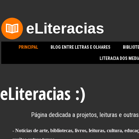
e
Li
teracias
PRINCIPAL
BLOG ENTRE LETRAS E OLHARES
BIBLIOT
LITERACIA DOS MEDI
eLiteracias :)
Página dedicada a projetos, leituras e outra
- Notícias de arte, bibliotecas, livros, leituras, cultura, educa