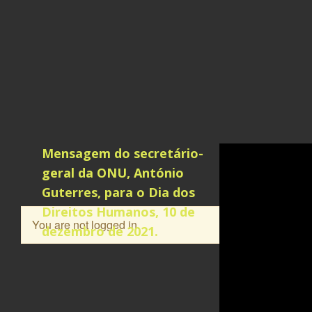
Mensagem do secretário-
geral da ONU, António
Guterres, para o Dia dos
Direitos Humanos, 10 de
You are not logged in.
dezembro de 2021.