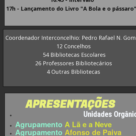
17h - Lançamento do Livro "A Bola e o pássaro
Coordenador Interconcelhio: Pedro Rafael N. Go
12 Concelhos
54 Bibliotecas Escolares
26 Professores Bibliotecários
4 Outras Bibliotecas
APRESENTAÇÕES
Unidades Orgâni
Agrupamento
A Lã e a Neve
Agrupamento
Afonso de Paiva