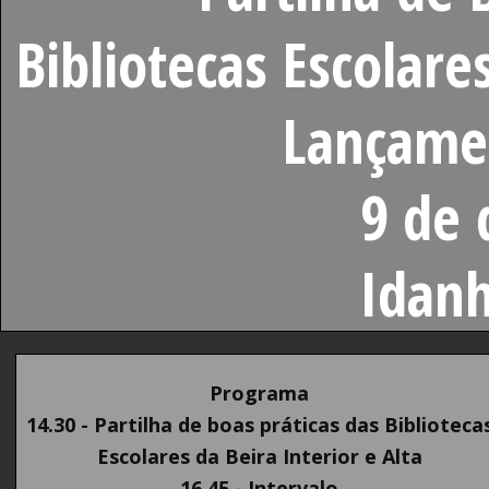
Bibliotecas Escolare
Lançame
9 de
Idan
Programa
14.30 - Partilha de boas práticas das Biblioteca
Escolares da Beira Interior e Alta
16.45 - Intervalo