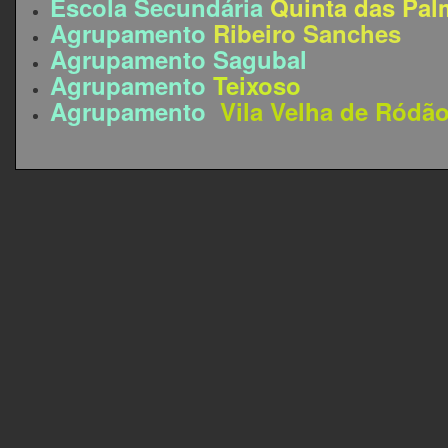
Escola Secundária
Quinta das Pal
Agrupamento
Ribeiro Sanches
Agrupamento Sagubal
Agrupamento
Teixoso
Agrupamento
Vila Velha de Ródã