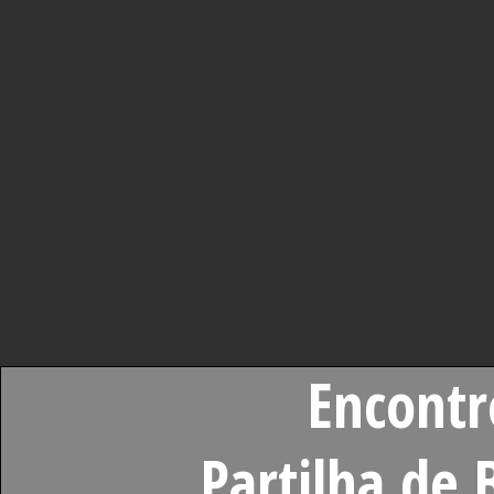
Encontr
Partilha de 